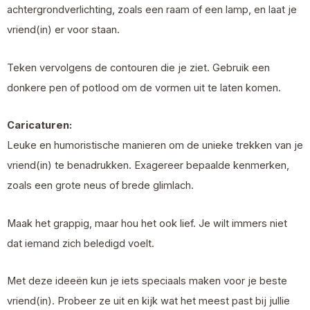
achtergrondverlichting, zoals een raam of een lamp, en laat je
vriend(in) er voor staan.
Teken vervolgens de contouren die je ziet. Gebruik een
donkere pen of potlood om de vormen uit te laten komen.
Caricaturen:
Leuke en humoristische manieren om de unieke trekken van je
vriend(in) te benadrukken. Exagereer bepaalde kenmerken,
zoals een grote neus of brede glimlach.
Maak het grappig, maar hou het ook lief. Je wilt immers niet
dat iemand zich beledigd voelt.
Met deze ideeën kun je iets speciaals maken voor je beste
vriend(in). Probeer ze uit en kijk wat het meest past bij jullie