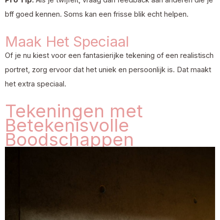
Pro Tip:
Als je twijfelt, vraag dan feedback aan anderen die je
bff goed kennen. Soms kan een frisse blik echt helpen.
Maak Het Speciaal
Of je nu kiest voor een fantasierijke tekening of een realistisch
portret, zorg ervoor dat het uniek en persoonlijk is. Dat maakt
het extra speciaal.
Tekeningen met
Betekenisvolle
Boodschappen