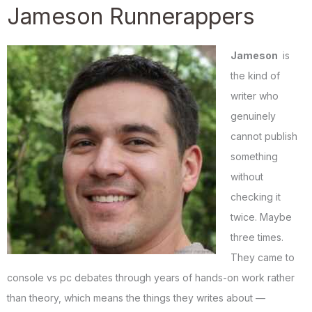
Jameson Runnerappers
Jameson
is
the kind of
writer who
genuinely
cannot publish
something
without
checking it
twice. Maybe
three times.
They came to
console vs pc debates through years of hands-on work rather
than theory, which means the things they writes about —